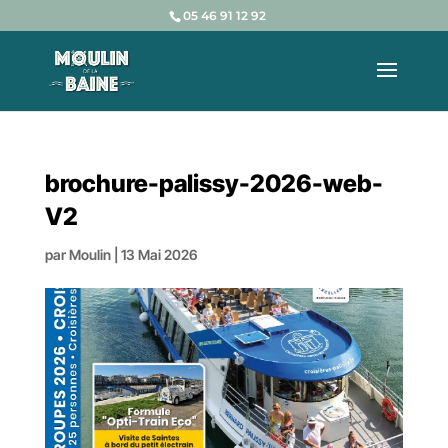
05 46 91 12 92
brochure-palissy-2026-web-
V2
par
Moulin
|
13 Mai 2026