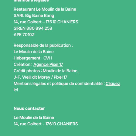
Restaurant Le Moulin de la Baine
SARL Big Baine Bang
14, rue Colbert – 17610 CHANIERS
SIREN 880 894 258
APE
7010Z
Responsable de la publication :
Le Moulin de la Baine
Hébergement :
OVH
Création :
Agence Pixel 17
Crédit photos : Moulin de la Baine,
J-F. Weill dit Morey / Pixel 17
Mentions légales et politique de confidentialité :
Cliquez
ici
Nous contacter
Le Moulin de la Baine
14, rue Colbert - 17610 CHANIERS