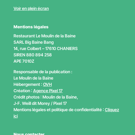
Voir en plein écran
Mentions légales
Restaurant Le Moulin de la Baine
SARL Big Baine Bang
14, rue Colbert – 17610 CHANIERS
SIREN 880 894 258
APE
7010Z
Responsable de la publication :
Le Moulin de la Baine
Hébergement :
OVH
Création :
Agence Pixel 17
Crédit photos : Moulin de la Baine,
J-F. Weill dit Morey / Pixel 17
Mentions légales et politique de confidentialité :
Cliquez
ici
Nous contacter