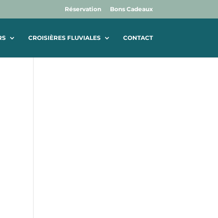
Réservation
Bons Cadeaux
RS
CROISIÈRES FLUVIALES
CONTACT