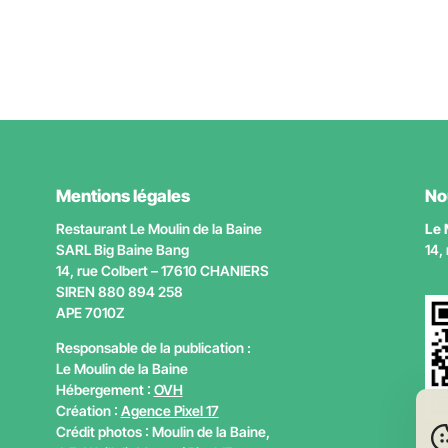
Mentions légales
No
Restaurant Le Moulin de la Baine
Le 
SARL Big Baine Bang
14,
14, rue Colbert – 17610 CHANIERS
SIREN 880 894 258
APE
7010Z
Responsable de la publication :
Le Moulin de la Baine
Hébergement :
OVH
Création :
Agence Pixel 17
Crédit photos : Moulin de la Baine,