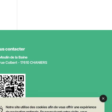
us contacter
Moulin de la Baine
 rue Colbert - 17610 CHANIERS
Notre site utilise des cookies afin de vous offrir une expérience
de navigation optimale. En poursuivant votre visite, vous