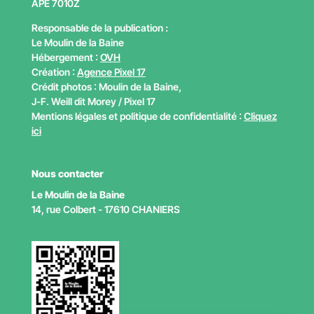
APE
7010Z
Responsable de la publication :
Le Moulin de la Baine
Hébergement :
OVH
Création :
Agence Pixel 17
Crédit photos : Moulin de la Baine,
J-F. Weill dit Morey / Pixel 17
Mentions légales et politique de confidentialité :
Cliquez
ici
Nous contacter
Le Moulin de la Baine
14, rue Colbert - 17610 CHANIERS